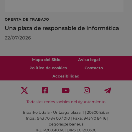
OFERTA DE TRABAJO
Una plaza de responsable de Informática
22/07/2026
Mapa del Sitio
Aviso legal
Política de cookies
Contacto
Accesibilidad
Todas las redes sociales del Ayuntamiento
Eibarko Udala - Untzaga plaza, 1 | 20600 Eibar
Tfnoa.: 943 70 84 00 / 010 | Faxa: 943 70 84 16 |
pegora@eibar.eus
IFZ: P2003100A | DIR3 L01200300