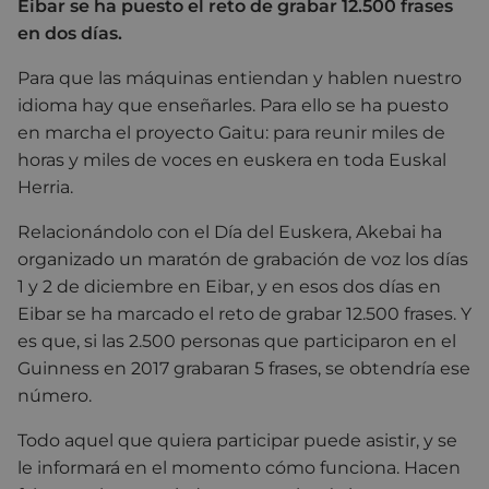
Eibar se ha puesto el reto de grabar 12.500 frases
en dos días.
Para que las máquinas entiendan y hablen nuestro
idioma hay que enseñarles. Para ello se ha puesto
en marcha el proyecto Gaitu: para reunir miles de
horas y miles de voces en euskera en toda Euskal
Herria.
Relacionándolo con el Día del Euskera, Akebai ha
organizado un maratón de grabación de voz los días
1 y 2 de diciembre en Eibar, y en esos dos días en
Eibar se ha marcado el reto de grabar 12.500 frases. Y
es que, si las 2.500 personas que participaron en el
Guinness en 2017 grabaran 5 frases, se obtendría ese
número.
Todo aquel que quiera participar puede asistir, y se
le informará en el momento cómo funciona. Hacen