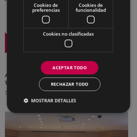
Cookies de
Cookies de
preferencias
funcionalidad
Cookies no clasificadas
ACEPTAR TODO
Afecciones al tráfico en la calle Egogain del
10 al 23 de agosto, por motivo de obras
RECHAZAR TODO
30/07/2026
MOSTRAR DETALLES