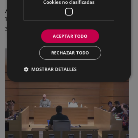
Cookies no clasificadas
Afecciones al tráfico en la calle Egogain del
10 al 23 de agosto, por motivo de obras
30/07/2026
ACEPTAR TODO
RECHAZAR TODO
MOSTRAR DETALLES