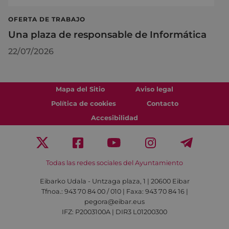
OFERTA DE TRABAJO
Una plaza de responsable de Informática
22/07/2026
Mapa del Sitio
Aviso legal
Política de cookies
Contacto
Accesibilidad
Todas las redes sociales del Ayuntamiento
Eibarko Udala - Untzaga plaza, 1 | 20600 Eibar
Tfnoa.: 943 70 84 00 / 010 | Faxa: 943 70 84 16 |
pegora@eibar.eus
IFZ: P2003100A | DIR3 L01200300