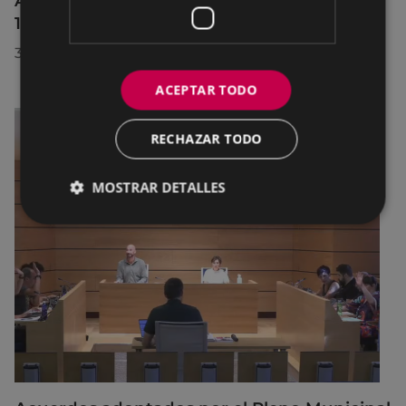
Afecciones al tráfico en la calle Egogain del
10 al 23 de agosto, por motivo de obras
30/07/2026
ACEPTAR TODO
RECHAZAR TODO
MOSTRAR DETALLES