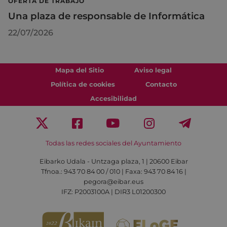
OFERTA DE TRABAJO
Una plaza de responsable de Informática
22/07/2026
Mapa del Sitio
Aviso legal
Política de cookies
Contacto
Accesibilidad
Todas las redes sociales del Ayuntamiento
Eibarko Udala - Untzaga plaza, 1 | 20600 Eibar
Tfnoa.: 943 70 84 00 / 010 | Faxa: 943 70 84 16 |
pegora@eibar.eus
IFZ: P2003100A | DIR3 L01200300