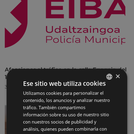
Afecciones al tráfico en la calle Egogain del
×
10 al 23 de agosto, por motivo de obras
Ese sitio web utiliza cookies
30/07/2026
Utilizamos cookies para personalizar el
BASQUE
contenido, los anuncios y analizar nuestro
SPANISH
tráfico. También compartimos
información sobre su uso de nuestro sitio
con nuestros socios de publicidad y
análisis, quienes pueden combinarla con