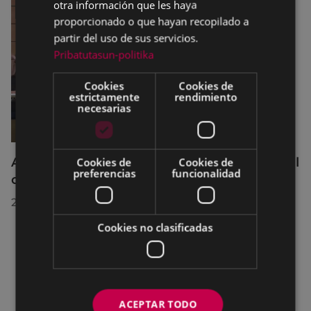
otra información que les haya
proporcionado o que hayan recopilado a
partir del uso de sus servicios.
Pribatutasun-politika
Cookies
Cookies de
estrictamente
rendimiento
necesarias
Acuerdos adoptados por el Pleno Municipal
Cookies de
Cookies de
preferencias
funcionalidad
celebrado el 27 de julio de 2026
28/07/2026
Cookies no clasificadas
ACEPTAR TODO