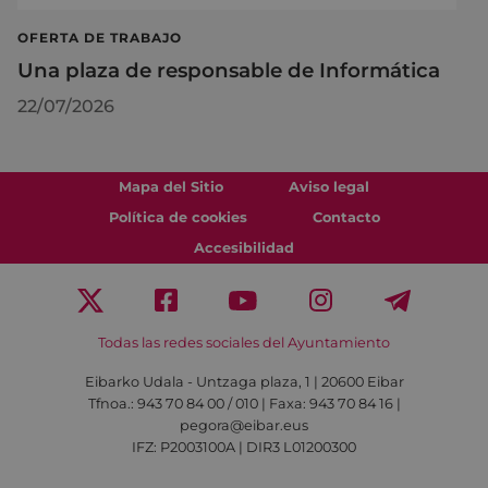
OFERTA DE TRABAJO
Una plaza de responsable de Informática
22/07/2026
Mapa del Sitio
Aviso legal
Política de cookies
Contacto
Accesibilidad
Todas las redes sociales del Ayuntamiento
Eibarko Udala - Untzaga plaza, 1 | 20600 Eibar
Tfnoa.: 943 70 84 00 / 010 | Faxa: 943 70 84 16 |
pegora@eibar.eus
IFZ: P2003100A | DIR3 L01200300