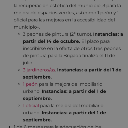
la recuperación estética del municipio, 3 para la
mejora de espacios verdes, así como 1 peón y 1
oficial para las mejoras en la accesibilidad del
municipio–.
3 peones de pintura (2º turno).
Instancias: a
partir del 14 de octubre.
El plazo para
inscribirse en la oferta de otros tres peones
de pintura para la Brigada finalizó el 11 de
julio.
3 jardineros/as
.
Instancias: a partir del 1 de
septiembre.
1 peón
para la mejora del mobiliario
urbano.
Instancias: a partir del 1 de
septiembre.
1 oficial
para la mejora del mobiliario
urbano.
Instancias: a partir del 1 de
septiembre.
1 de 6 meses para la adecuación de los