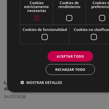
Cookies
Cookies de
Cookies 
estrictamente
rendimiento
preferenc
necesarias
Cookies de funcionalidad
Cookies no clasifica
ACEPTAR TODO
RECHAZAR TODO
La OMIC permanecerá cerrada hasta el 24
MOSTRAR DETALLES
de agosto
24/07/2026