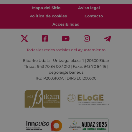
Mapa del Sitio
Aviso legal
Política de cookies
Contacto
Accesibilidad
Todas las redes sociales del Ayuntamiento
Eibarko Udala - Untzaga plaza, 1 | 20600 Eibar
Tfnoa.: 943 70 84 00 / 010 | Faxa: 943 70 84 16 |
pegora@eibar.eus
IFZ: P2003100A | DIR3 L01200300