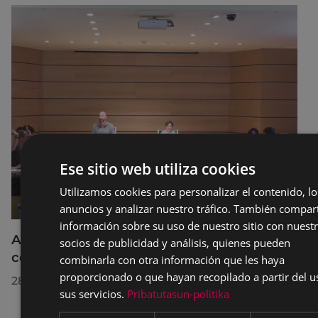
Ese sitio web utiliza cookies
Utilizamos cookies para personalizar el contenido, lo
anuncios y analizar nuestro tráfico. También compa
información sobre su uso de nuestro sitio con nuest
Acuerdos adoptados por el Pleno Municipal
socios de publicidad y análisis, quienes pueden
celebrado el 27 de julio de 2026
combinarla con otra información que les haya
proporcionado o que hayan recopilado a partir del u
28/07/2026
sus servicios.
Pribatutasun-politika