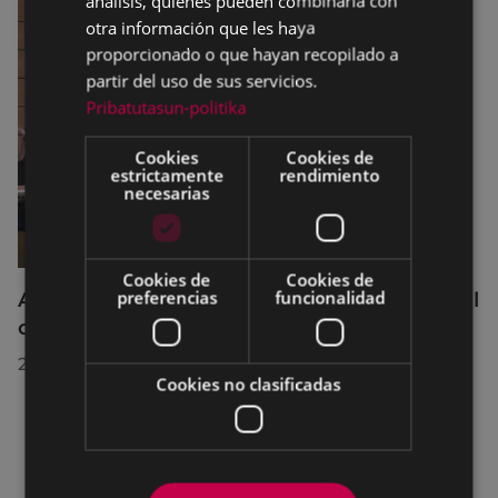
análisis, quienes pueden combinarla con
otra información que les haya
proporcionado o que hayan recopilado a
partir del uso de sus servicios.
Pribatutasun-politika
Cookies
Cookies de
estrictamente
rendimiento
necesarias
Cookies de
Cookies de
preferencias
funcionalidad
Acuerdos adoptados por el Pleno Municipal
celebrado el 27 de julio de 2026
28/07/2026
Cookies no clasificadas