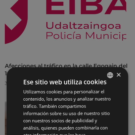
Afecciones al tráfico en la calle Egogain del
×
10 al 23 de agosto, por motivo de obras
Ese sitio web utiliza cookies
30/07/2026
Utilizamos cookies para personalizar el
BASQUE
contenido, los anuncios y analizar nuestro
SPANISH
tráfico. También compartimos
información sobre su uso de nuestro sitio
con nuestros socios de publicidad y
análisis, quienes pueden combinarla con
otra información que les haya