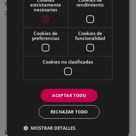
celebrado el 27 de julio de 2026
estrictamente
rendimiento
necesarias
28/07/2026
Cookies de
Cookies de
preferencias
funcionalidad
Cookies no clasificadas
ACEPTAR TODO
RECHAZAR TODO
MOSTRAR DETALLES
La OMIC permanecerá cerrada hasta el 24