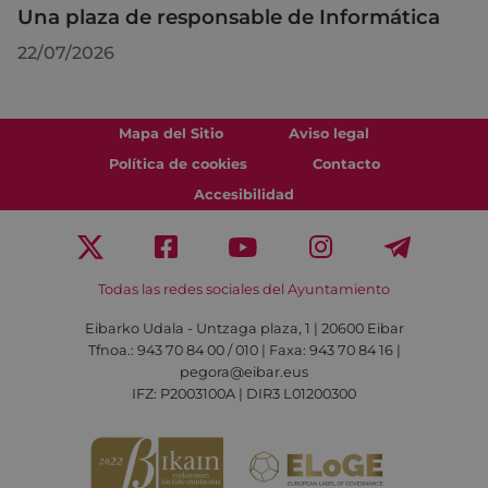
Una plaza de responsable de Informática
22/07/2026
Mapa del Sitio
Aviso legal
Política de cookies
Contacto
Accesibilidad
Todas las redes sociales del Ayuntamiento
Eibarko Udala - Untzaga plaza, 1 | 20600 Eibar
Tfnoa.: 943 70 84 00 / 010 | Faxa: 943 70 84 16 |
pegora@eibar.eus
IFZ: P2003100A | DIR3 L01200300