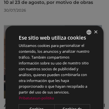
10 al 23 de agosto, por motivo de obras
30/07/2026
×
Ese sitio web utiliza cookies
Utilizamos cookies para personalizar el
BASQUE
contenido, los anuncios y analizar nuestro
SPANISH
tráfico. También compartimos
información sobre su uso de nuestro sitio
con nuestros socios de publicidad y
análisis, quienes pueden combinarla con
otra información que les haya
proporcionado o que hayan recopilado a
partir del uso de sus servicios.
Pribatutasun-politika
Acuerdos adoptados por el Pleno Municipal
Cookies
Cookies de