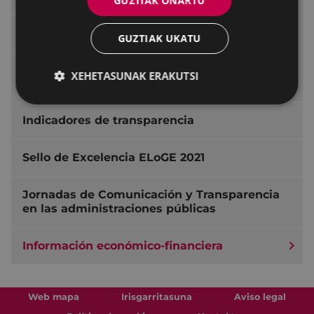
GUZTIAK ONARTU
Memorias anuales sobre Transparencia
GUZTIAK UKATU
El Ayuntamiento en la plataforma 'Gipuzkoa
XEHETASUNAK ERAKUTSI
Irekia'
Indicadores de transparencia
Sello de Excelencia ELoGE 2021
Jornadas de Comunicación y Transparencia
en las administraciones públicas
Información económico-financiera
Web mapa
Irisgarritasuna
Aviso legal