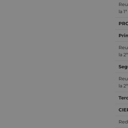
Reu
la 1
PRO
Pri
Reu
la 2
Seg
Reu
la 2
Ter
CIE
Reda