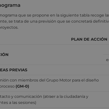
nograma
onograma que se propone en la siguiente tabla recoge las
nte, se trata de una previsión que se concretará definitiv
royectos.
PLAN DE ACCIÓN
CIÓN
e
EAS PREVIAS
nión con miembros del Grupo Motor para el diseño
 proceso
(GM-0)
acto y comunicación (atraer a la ciudadanía y
tes a las sesiones)