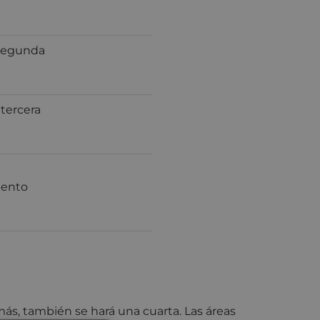
a segunda
 tercera
iento
 más, también se hará una cuarta. Las áreas