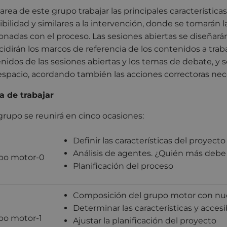
tarea de este grupo trabajar las principales característica
ibilidad y similares a la intervención, donde se tomarán 
ionadas con el proceso. Las sesiones abiertas se diseñará
cidirán los marcos de referencia de los contenidos a trabaj
nidos de las sesiones abiertas y los temas de debate, y s
espacio, acordando también las acciones correctoras nece
 de trabajar
grupo se reunirá en cinco ocasiones:
Definir las características del proyecto
Análisis de agentes. ¿Quién más debe
po motor-0
Planificación del proceso
Composición del grupo motor con n
Determinar las características y acces
po motor-1
Ajustar la planificación del proyecto