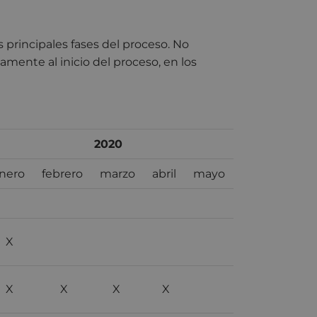
 principales fases del proceso. No
amente al inicio del proceso, en los
2020
nero
febrero
marzo
abril
mayo
X
X
X
X
X