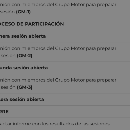
nión con miembros del Grupo Motor para preparar
ª sesión
(GM-1)
CESO DE PARTICIPACIÓN
mera sesión abierta
nión con miembros del Grupo Motor para preparar
ª sesión
(GM-2)
unda sesión abierta
nión con miembros del Grupo Motor para preparar
ª sesión
(GM-3)
cera sesión abierta
RRE
ctar informe con los resultados de las sesiones