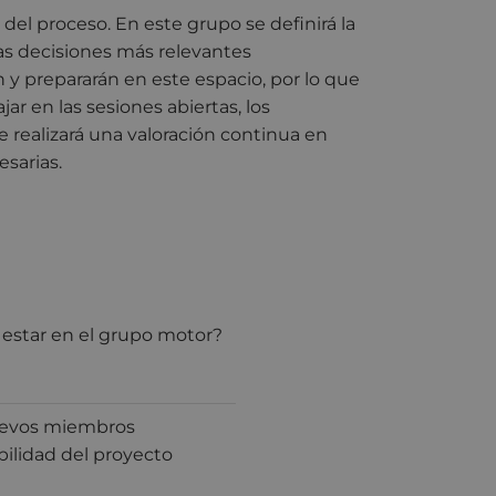
s del proceso. En este grupo se definirá la
las decisiones más relevantes
n y prepararán en este espacio, por lo que
ar en las sesiones abiertas, los
e realizará una valoración continua en
sarias.
 estar en el grupo motor?
uevos miembros
ibilidad del proyecto