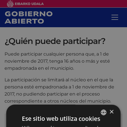
¿Quién puede participar?
Puede participar cualquier persona que, a 1 de
noviembre de 2017, tenga 16 años o más y esté
empadronada en el municipio.
La participación se limitará al núcleo en el que la
persona esté empadronada a 1 de noviembre de
2017, no pudiendo participar en el proceso
correspondiente a otros núcleos del municipio.
×
Ese sitio web utiliza cookies
Procesos de participación
BASQUE