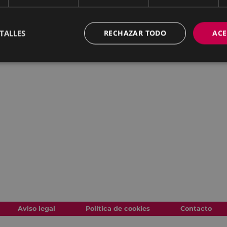
TALLES
RECHAZAR TODO
ACE
Aviso legal
Política de cookies
Contacto