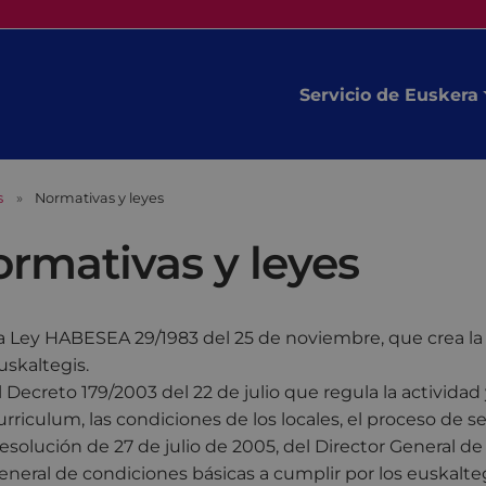
Servicio de Euskera
s
Normativas y leyes
rmativas y leyes
a Ley HABESEA 29/1983 del 25 de noviembre, que crea la
uskaltegis.
l Decreto 179/2003 del 22 de julio que regula la actividad 
urriculum, las condiciones de los locales, el proceso de se
esolución de 27 de julio de 2005, del Director General d
eneral de condiciones básicas a cumplir por los euskalteg