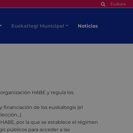
Euskara
Euskaltegi Municipal
Noticias
 organización HABE y regula los
y financiación de los euskaltegis (el
lección...)
e HABE, por la que se establece el régimen
is públicos para acceder a las