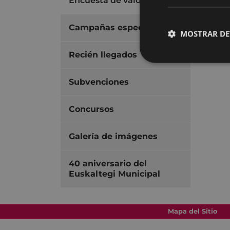
Encuesta de valoración
Campañas especiales
MOSTRAR DE
Recién llegados
Subvenciones
Concursos
Galería de imágenes
40 aniversario del
Euskaltegi Municipal
Mapa del Sitio