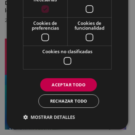
Disfruta en las vacaciones de primavera
leyendo y jugando
26/03/2026
Cookies de
Cookies de
preferencias
funcionalidad
Cookies no clasificadas
ACEPTAR TODO
RECHAZAR TODO
MOSTRAR DETALLES