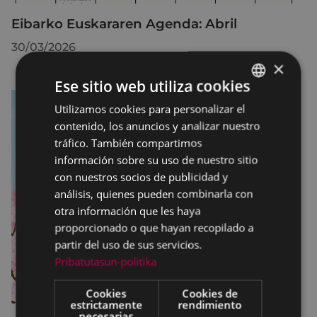
Eibarko Euskararen Agenda: Abril
30/03/2026
×
Ese sitio web utiliza cookies
Utilizamos cookies para personalizar el
BASQUE
contenido, los anuncios y analizar nuestro
SPANISH
tráfico. También compartimos
información sobre su uso de nuestro sitio
con nuestros socios de publicidad y
análisis, quienes pueden combinarla con
otra información que les haya
proporcionado o que hayan recopilado a
partir del uso de sus servicios.
Pribatutasun-politika
Cookies
Cookies de
estrictamente
rendimiento
necesarias