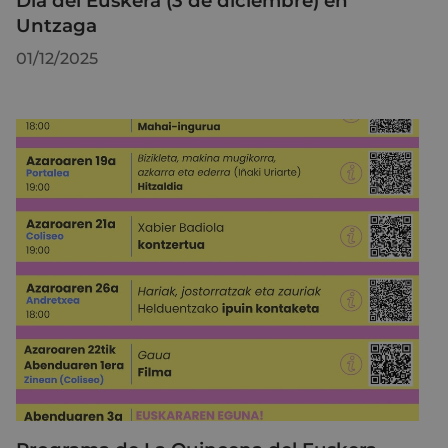
Día del Euskera (3 de diciembre) en
Untzaga
01/12/2025