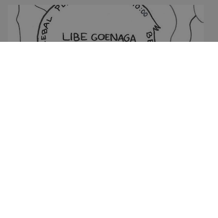
Bertso saioa el 5 de junio
01/06/2026
Mapa del Sitio
Aviso legal