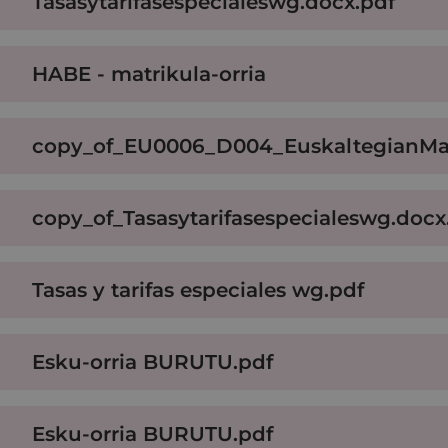
Tasasytarifasespecialeswg.docx.pdf
HABE - matrikula-orria
copy_of_EU0006_D004_EuskaltegianMat
copy_of_Tasasytarifasespecialeswg.docx
Tasas y tarifas especiales wg.pdf
Esku-orria BURUTU.pdf
Esku-orria BURUTU.pdf