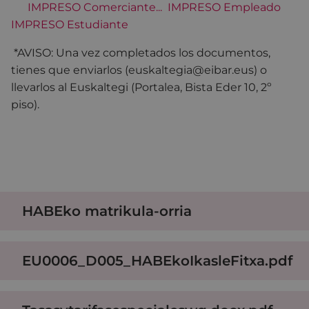
IMPRESO Comerciante...
IMPRESO Empleado
IMPRESO Estudiante
*AVISO: Una vez completados los documentos,
tienes que enviarlos (euskaltegia@eibar.eus) o
llevarlos al Euskaltegi (Portalea, Bista Eder 10, 2º
piso).
HABEko matrikula-orria
EU0006_D005_HABEkoIkasleFitxa.pdf