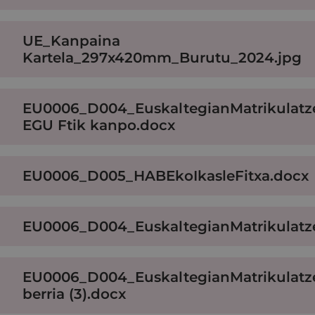
UE_Kanpaina
Kartela_297x420mm_Burutu_2024.jpg
EU0006_D004_EuskaltegianMatrikulatz
EGU Ftik kanpo.docx
EU0006_D005_HABEkoIkasleFitxa.docx
EU0006_D004_EuskaltegianMatrikulatz
EU0006_D004_EuskaltegianMatrikulatz
berria (3).docx