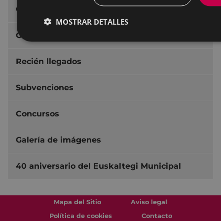
Carta de Servicios
MOSTRAR DETALLES
Campañas especiales
Recién llegados
Subvenciones
Concursos
Galería de imágenes
40 aniversario del Euskaltegi Municipal
Mapa del Sitio
Aviso legal
Política de cookies
Contacto