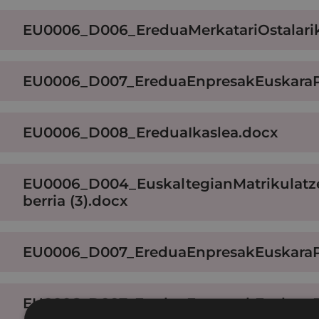
EU0006_D006_EreduaMerkatariOstalari
EU0006_D007_EreduaEnpresakEuskaraP
EU0006_D008_EreduaIkaslea.docx
EU0006_D004_EuskaltegianMatrikulatz
berria (3).docx
EU0006_D007_EreduaEnpresakEuskaraP
EU0006_D007_EreduaEnpresakEuskaraP