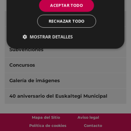
Encuesta de valoración
ACEPTAR TODO
Campañas especiales
RECHAZAR TODO
Recién llegados
MOSTRAR DETALLES
Subvenciones
Concursos
Galería de imágenes
40 aniversario del Euskaltegi Municipal
Mapa del Sitio
Aviso legal
Política de cookies
Contacto