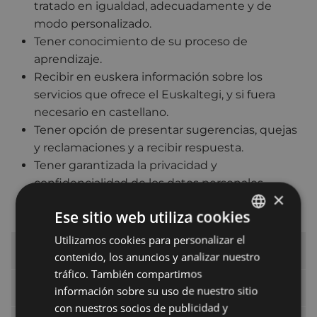
tratado en igualdad, adecuadamente y de
modo personalizado.
Tener conocimiento de su proceso de
aprendizaje.
Recibir en euskera información sobre los
servicios que ofrece el Euskaltegi, y si fuera
necesario en castellano.
Tener opción de presentar sugerencias, quejas
y reclamaciones y a recibir respuesta.
Tener garantizada la privacidad y
confidencialidad de los datos personales
×
avalados por la ley vigente.
Ese sitio web utiliza cookies
Utilizamos cookies para personalizar el
BASQUE
Euskaltegi municipal de Eibar
contenido, los anuncios y analizar nuestro
SPANISH
tráfico. También compartimos
Oferta
información sobre su uso de nuestro sitio
con nuestros socios de publicidad y