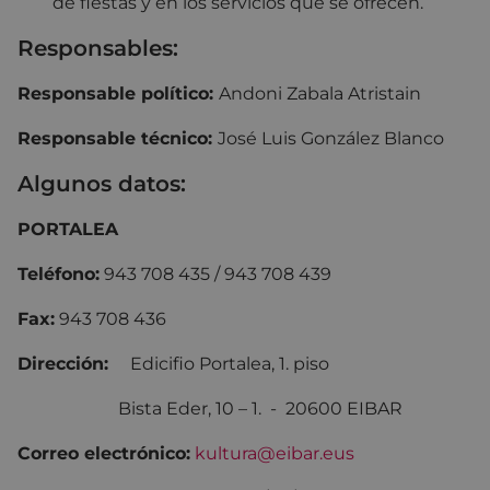
de fiestas y en los servicios que se ofrecen.
Responsables:
Responsable político:
Andoni Zabala Atristain
Responsable técnico:
José Luis González Blanco
Algunos datos:
PORTALEA
Teléfono:
943 708 435 / 943 708 439
Fax:
943 708 436
Dirección:
Edicifio Portalea, 1. piso
Bista Eder, 10 – 1. - 20600 EIBAR
Correo electrónico:
kultura@eibar.eus