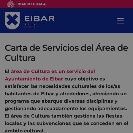
Carta de Servicios del Área de
Cultura
El
área de Cultura es un servicio del
Ayuntamiento de Eibar
cuyo objetivo es
satisfacer las necesidades culturales de los/as
habitantes de Eibar y alrededores, ofreciendo un
programa que abarque diversas disciplinas y
gestionando adecuadamente los equipamientos.
El área de Cultura también gestiona las fiestas
locales y las subvenciones que se conceden en el
ámbito cultural.