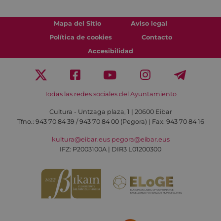
Mapa del Sitio
Aviso legal
Política de cookies
Contacto
Accesibilidad
Todas las redes sociales del Ayuntamiento
Cultura - Untzaga plaza, 1 | 20600 Eibar
Tfno.:
943 70 84 39 / 943 70 84 00 (Pegora)
| Fax: 943 70 84 16
kultura@eibar.eus
pegora@eibar.eus
IFZ: P2003100A | DIR3 L01200300