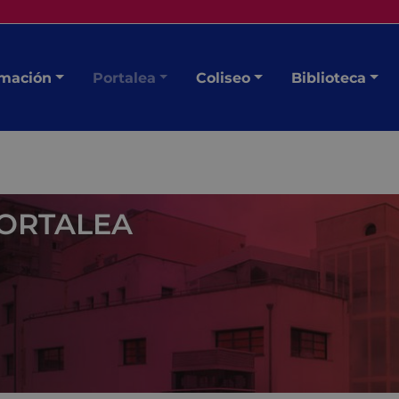
mación
Portalea
Coliseo
Biblioteca
ORTALEA