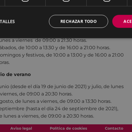
ekintza (Servicios Sociales).
TALLES
RECHAZAR TODO
ACE
rio
unes a viernes de 09:00 a 21:30 horas.
ábados, de 10:00 a 13:30 y de 16:00 a 21:00 horas.
omingos y festivos, de 10:00 a 13:00 y de 16:00 a 21:00
oras.
io de verano
unio (desde el día 19 de junio de 2021) y julio, de lunes
 viernes, de 09:00 a 20:30 horas.
gosto, de lunes a viernes, de 09:00 a 13:30 horas.
eptiembre (hasta el día 24 de septiembre de 2021),
e lunes a viernes, de 09:00 a 20:30 horas.
Aviso legal
Política de cookies
Contacto