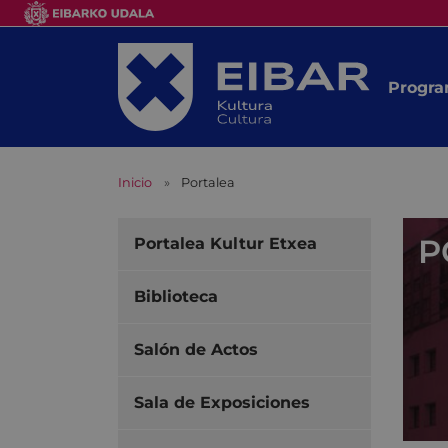
Progra
Inicio
Portalea
P
Portalea Kultur Etxea
Biblioteca
Salón de Actos
Sala de Exposiciones