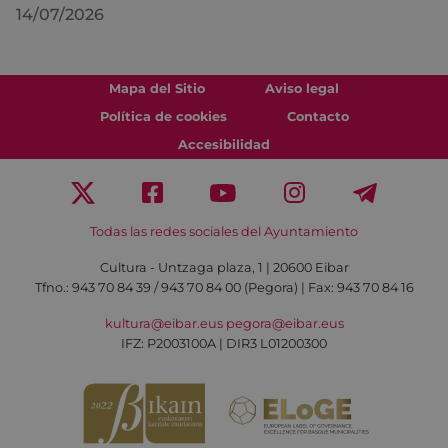
14/07/2026
Mapa del Sitio
Aviso legal
Política de cookies
Contacto
Accesibilidad
Todas las redes sociales del Ayuntamiento
Cultura - Untzaga plaza, 1 | 20600 Eibar
Tfno.:
943 70 84 39 / 943 70 84 00 (Pegora)
| Fax: 943 70 84 16
kultura@eibar.eus
pegora@eibar.eus
IFZ: P2003100A | DIR3 L01200300