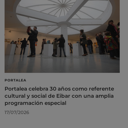
PORTALEA
Portalea celebra 30 años como referente
cultural y social de Eibar con una amplia
programación especial
17/07/2026