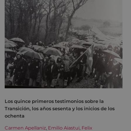
Los quince primeros testimonios sobre la
Transición, los años sesenta y los inicios de los
ochenta
Carmen Apellaniz
,
Emilio Aiastui
,
Felix