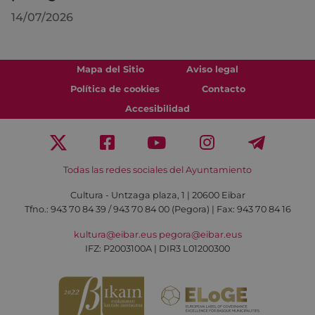
14/07/2026
Mapa del Sitio
Aviso legal
Política de cookies
Contacto
Accesibilidad
Todas las redes sociales del Ayuntamiento
Cultura - Untzaga plaza, 1 | 20600 Eibar
Tfno.:
943 70 84 39 / 943 70 84 00 (Pegora)
| Fax: 943 70 84 16
kultura@eibar.eus
pegora@eibar.eus
IFZ: P2003100A | DIR3 L01200300