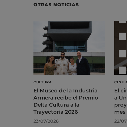
OTRAS NOTICIAS
CULTURA
CINE 
El Museo de la Industria
El ci
Armera recibe el Premio
a Un
Delta Cultura a la
proy
Trayectoria 2026
mes 
23/07/2026
22/07