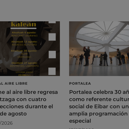
AL AIRE LIBRE
PORTALEA
ne al aire libre regresa
Portalea celebra 30 a
tzaga con cuatro
como referente cultur
ecciones durante el
social de Eibar con u
de agosto
amplia programación
especial
/2026