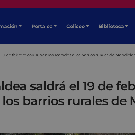
mación
Portalea
Coliseo
Biblioteca
 19 de febrero con sus enmascarados a los barrios rurales de Mandiola 
dea saldrá el 19 de fe
os barrios rurales de 