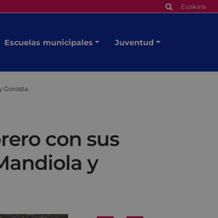
Euskara
Escuelas municipales
Juventud
y Gorosta.
brero con sus
Mandiola y