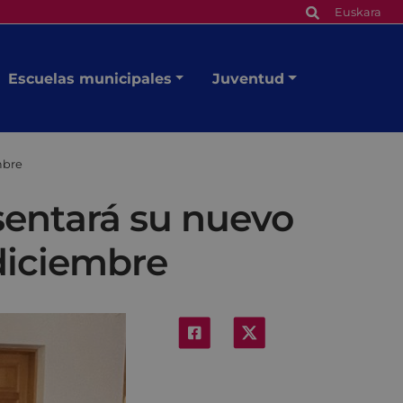
Euskara
Escuelas municipales
Juventud
mbre
sentará su nuevo
 diciembre