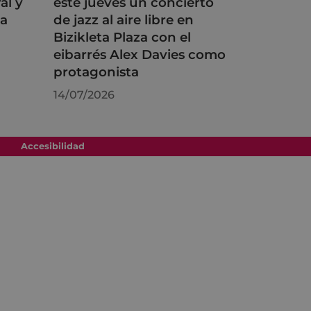
al y
este jueves un concierto
na
de jazz al aire libre en
Bizikleta Plaza con el
eibarrés Alex Davies como
protagonista
14/07/2026
Accesibilidad