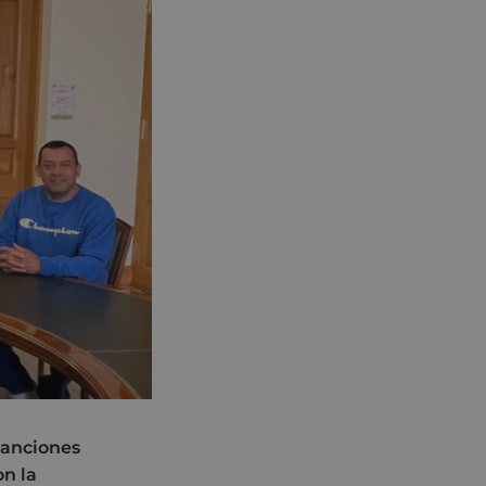
canciones
on la