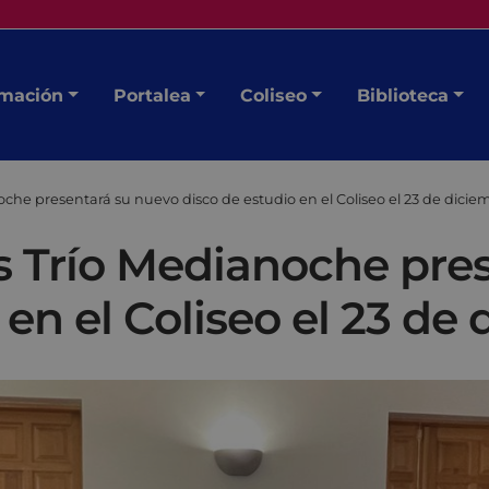
mación
Portalea
Coliseo
Biblioteca
oche presentará su nuevo disco de estudio en el Coliseo el 23 de dicie
és Trío Medianoche pre
 en el Coliseo el 23 de