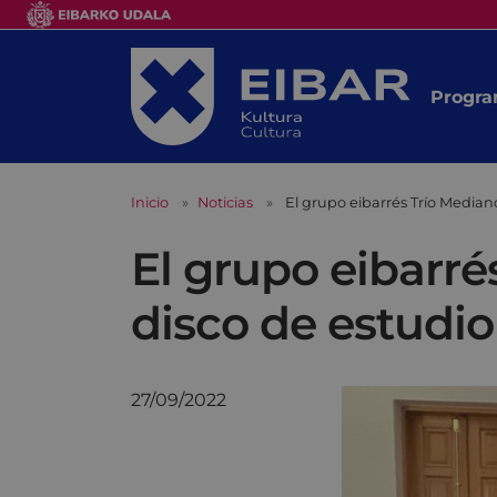
Progra
Inicio
Noticias
El grupo eibarrés Trío Median
El grupo eibarr
disco de estudio
27/09/2022