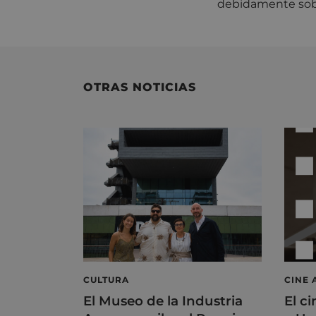
debidamente sobr
OTRAS NOTICIAS
CULTURA
CINE 
El Museo de la Industria
El ci