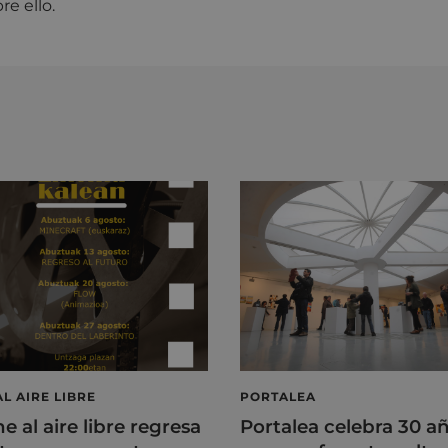
e ello.
AL AIRE LIBRE
PORTALEA
ne al aire libre regresa
Portalea celebra 30 a