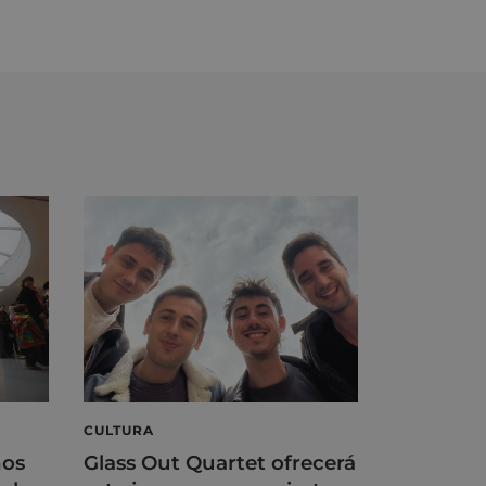
CULTURA
ños
Glass Out Quartet ofrecerá