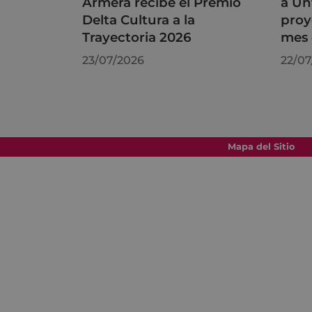
Armera recibe el Premio
a Un
Delta Cultura a la
proy
Trayectoria 2026
mes 
23/07/2026
22/07
Mapa del Sitio