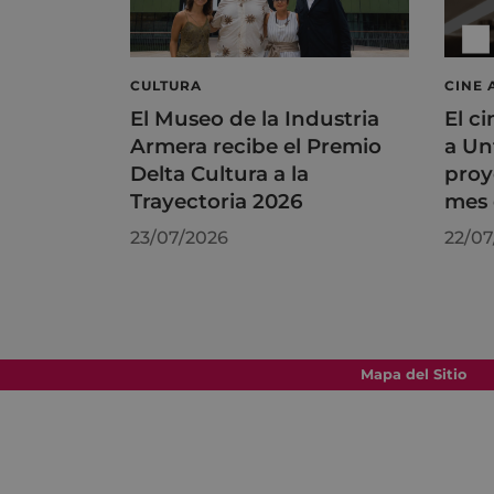
CULTURA
CINE 
El Museo de la Industria
El ci
Armera recibe el Premio
a Un
Delta Cultura a la
proy
Trayectoria 2026
mes 
23/07/2026
22/07
Mapa del Sitio