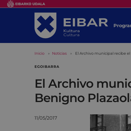
Progra
Inicio
Noticias
El Archivo municipal recibe e
EGOIBARRA
El Archivo munic
Benigno Plazaol
11/05/2017