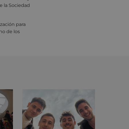
de la Sociedad
zación para
no de los