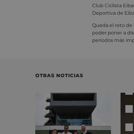
Club Ciclista Eiba
Deportiva de Eiba
Queda el reto de
poder poner a dis
periodos más impo
OTRAS NOTICIAS