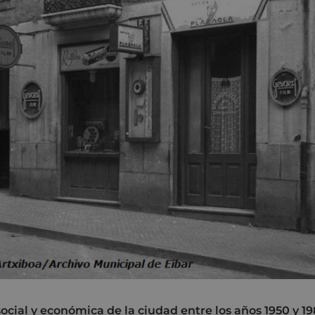
 social y económica de la ciudad entre los años 1950 y 1