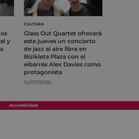
CULTURA
ños
Glass Out Quartet ofrecerá
al y
este jueves un concierto
na
de jazz al aire libre en
Bizikleta Plaza con el
eibarrés Alex Davies como
protagonista
14/07/2026
Accesibilidad