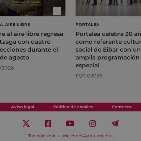
AL AIRE LIBRE
PORTALEA
ne al aire libre regresa
Portalea celebra 30 a
tzaga con cuatro
como referente cultur
ecciones durante el
social de Eibar con u
de agosto
amplia programación
especial
/2026
17/07/2026
Aviso legal
Política de cookies
Contacto
Todas las redes sociales del Ayuntamiento