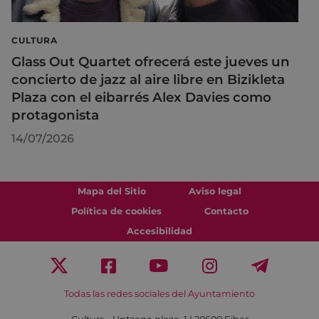
CULTURA
Glass Out Quartet ofrecerá este jueves un
concierto de jazz al aire libre en Bizikleta
Plaza con el eibarrés Alex Davies como
protagonista
14/07/2026
Mapa del Sitio
Aviso legal
Política de cookies
Contacto
Accesibilidad
Todas las redes sociales del Ayuntamiento