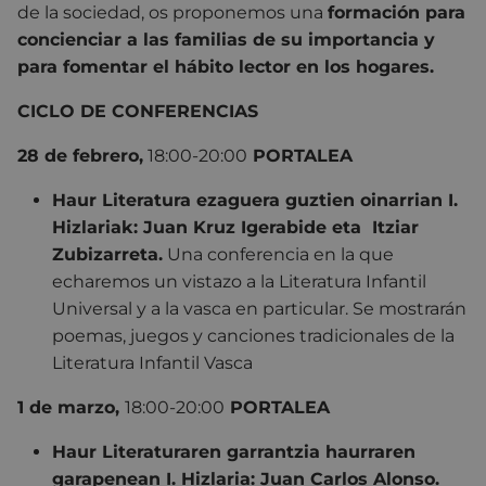
de la sociedad, os proponemos una
formación para
concienciar a las familias de su importancia y
para fomentar el hábito lector en los hogares.
CICLO DE CONFERENCIAS
28 de febrero,
18:00-20:00
PORTALEA
Haur Literatura ezaguera guztien oinarrian I.
Hizlariak: Juan Kruz Igerabide eta Itziar
Zubizarreta.
Una conferencia en la que
echaremos un vistazo a la Literatura Infantil
Universal y a la vasca en particular. Se mostrarán
poemas, juegos y canciones tradicionales de la
Literatura Infantil Vasca
1 de marzo,
18:00-20:00
PORTALEA
Haur Literaturaren garrantzia haurraren
garapenean I.
Hizlaria: Juan Carlos Alonso.