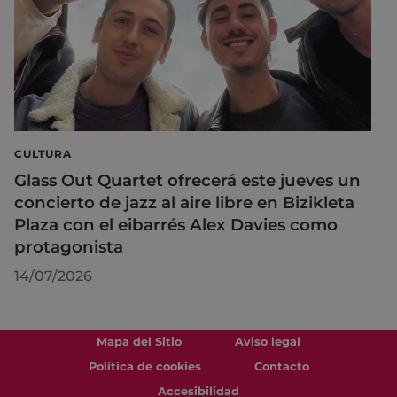
CULTURA
Glass Out Quartet ofrecerá este jueves un
concierto de jazz al aire libre en Bizikleta
Plaza con el eibarrés Alex Davies como
protagonista
14/07/2026
Mapa del Sitio
Aviso legal
Política de cookies
Contacto
Accesibilidad