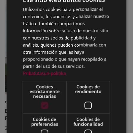
Utilizamos cookies para personalizar el
BASQUE
contenido, los anuncios y analizar nuestro
SPANISH
tráfico. También compartimos
información sobre su uso de nuestro sitio
con nuestros socios de publicidad y
análisis, quienes pueden combinarla con
otra información que les haya
proporcionado o que hayan recopilado a
partir del uso de sus servicios.
Pribatutasun-politika
Cookies
Cookies de
estrictamente
rendimiento
necesarias
CULTURA
El Museo de la Industria Armera recibe el
Premio Delta Cultura a la Trayectoria 2026
Cookies de
Cookies de
preferencias
funcionalidad
23/07/2026