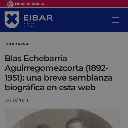
EGOIBARRA
Blas Echebarria
Aguirregomezcorta (1892-
1951): una breve semblanza
biográfica en esta web
23/10/2023