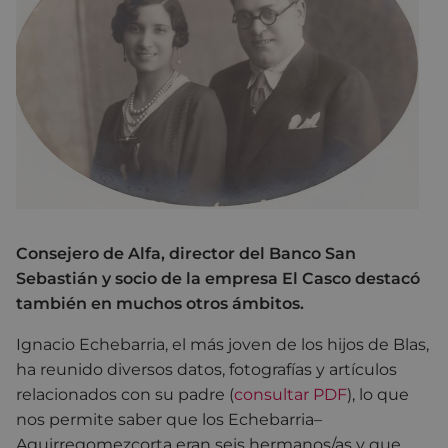
Consejero de Alfa, director del Banco San
Sebastián y socio de la empresa El Casco destacó
también en muchos otros ámbitos.
Ignacio Echebarria, el más joven de los hijos de Blas,
ha reunido diversos datos, fotografías y artículos
relacionados con su padre (
consultar PDF
), lo que
nos permite saber que los Echebarria–
Aguirregomezcorta eran seis hermanos/as y que