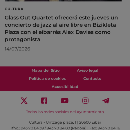
CULTURA
Glass Out Quartet ofrecerá este jueves un
concierto de jazz al aire libre en Bizikleta
Plaza con el eibarrés Alex Davies como
protagonista
14/07/2026
Mapa del Sitio
Aviso legal
Política de cookies
Contacto
Accesibilidad
Todas las redes sociales del Ayuntamiento
Cultura - Untzaga plaza, 1 | 20600 Eibar
Tfno.:
943 70 84 39 / 943 70 84 00 (Pegora)
| Fax: 943 70 84 16