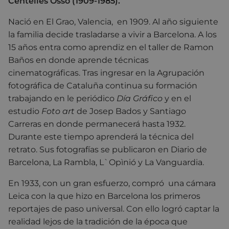
Centelles Osso (1909-1985).
Nació en El Grao, Valencia, en 1909. Al año siguiente
la familia decide trasladarse a vivir a Barcelona. A los
15 años entra como aprendiz en el taller de Ramon
Baños en donde aprende técnicas
cinematográficas. Tras ingresar en la Agrupación
fotográfica de Cataluña continua su formación
trabajando en le periódico
Día Gráfico
y en el
estudio
Foto art
de Josep Bados y Santiago
Carreras en donde permanecerá hasta 1932.
Durante este tiempo aprenderá la técnica del
retrato. Sus fotografías se publicaron en Diario de
Barcelona, La Rambla, L`Opìnió y La Vanguardia.
En 1933, con un gran esfuerzo, compró una cámara
Leica con la que hizo en Barcelona los primeros
reportajes de paso universal. Con ello logró captar la
realidad lejos de la tradición de la época que