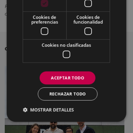
Fuente: Comisión de fotografía del Club Deportibo
de Eibar.
Cookies de
Cookies de
preferencias
funcionalidad
Cookies no clasificadas
OTRAS NOTICIAS
ACEPTAR TODO
RECHAZAR TODO
MOSTRAR DETALLES