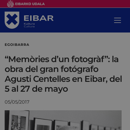
EGOIBARRA
“Memòries d’un fotogràf”: la
obra del gran fotógrafo
Agusti Centelles en Eibar, del
5 al 27 de mayo
05/05/2017