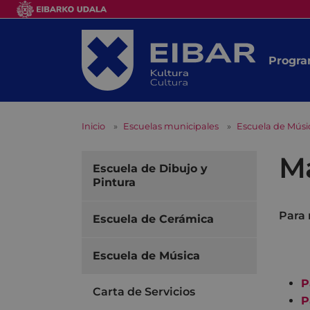
Progra
Inicio
Escuelas municipales
Escuela de Músi
Ma
Escuela de Dibujo y
Pintura
Para 
Escuela de Cerámica
Escuela de Música
P
Carta de Servicios
P