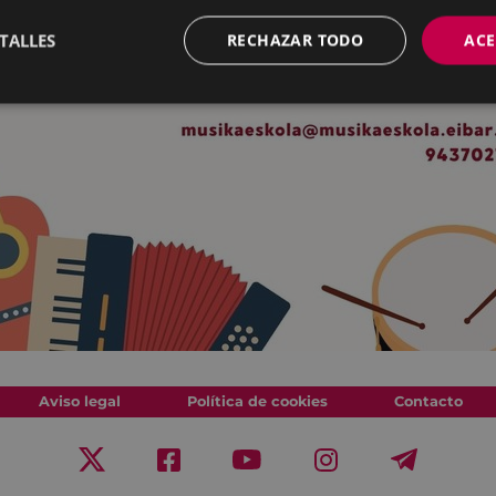
TALLES
RECHAZAR TODO
ACE
Aviso legal
Política de cookies
Contacto