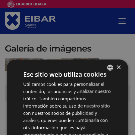
Galería de imágenes
×
Ese sitio web utiliza cookies
Utilizamos cookies para personalizar el
BASQUE
contenido, los anuncios y analizar nuestro
Escuela de Dibujo y Pintura
SPANISH
tráfico. También compartimos
información sobre su uso de nuestro sitio
Galería de imágenes
con nuestros socios de publicidad y
Galería de imágenes: Exposición de fin de
análisis, quienes pueden combinarla con
curso 2015-2016
otra información que les haya
proporcionado o que hayan recopilado a