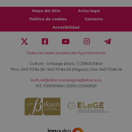
Mapa del Sitio
Aviso legal
Política de cookies
Contacto
Accesibilidad
Todas las redes sociales del Ayuntamiento
Cultura - Untzaga plaza, 1 | 20600 Eibar
Tfno.:
943 70 84 39 / 943 70 84 00 (Pegora)
| Fax: 943 70 84 16
kultura@eibar.eus
pegora@eibar.eus
IFZ: P2003100A | DIR3 L01200300