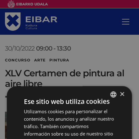
30/10/2022
09:00
-
13:30
CONCURSO ARTE PINTURA
XLV Certamen de pintura al
aire libre
×
*
Ese sitio web utiliza cookies
Utilizamos cookies para personalizar el
BASQUE
contenido, los anuncios y analizar nuestro
SPANISH
tráfico. También compartimos
información sobre su uso de nuestro sitio