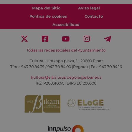
Mapa del Sitio
Aviso legal
Política de cookies
Contacto
Accesibilidad
Todas las redes sociales del Ayuntamiento
Cultura - Untzaga plaza, 1 | 20600 Eibar
Tfno.:
943 70 84 39 / 943 70 84 00 (Pegora)
| Fax: 943 70 84 16
kultura@eibar.eus
pegora@eibar.eus
IFZ: P2003100A | DIR3 L01200300