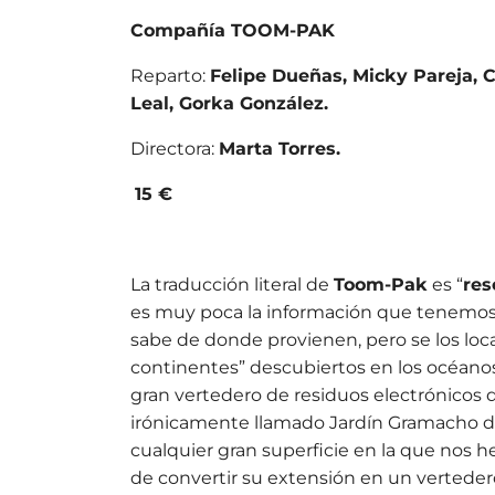
Compañía TOOM-PAK
Reparto:
Felipe Dueñas, Micky Pareja, 
Leal, Gorka González.
Directora:
Marta Torres.
15
€
La traducción literal de
Toom-Pak
es “
res
es muy poca la información que tenemos 
sabe de donde provienen, pero se los loca
continentes” descubiertos en los océanos a
gran vertedero de residuos electrónicos 
irónicamente llamado Jardín Gramacho de
cualquier gran superficie en la que nos 
de convertir su extensión en un vertede