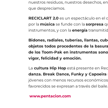
nuestros residuos, nuestros desechos, en 
que despreciamos.
RECICLART 2.0
es un espectáculo en el 
por la
música
se funde con la
sorpresa
qu
instrumentos, y con la
energía
transmitid
Bidones, radiales, tuberías, llantas, cub
objetos todos procedentes de la basura
de los Toom-Pak en instrumentos sono
vigor, felicidad y emoción.
La
cultura Hip Hop
está presente en Reci
danza. Break Dance, Funky y Capoeira
jóvenes con menos recursos económicos 
favorecidos se expresan a través del baile.
www.pentacion.com