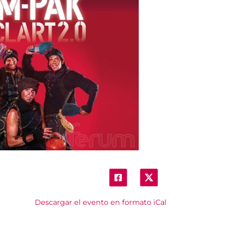
Descargar el evento en formato iCal