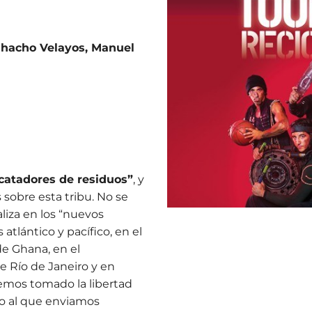
Chacho Velayos, Manuel
catadores de residuos”
, y
sobre esta tribu. No se
liza en los “nuevos
tlántico y pacífico, en el
de Ghana, en el
 Río de Janeiro y en
hemos tomado la libertad
ro al que enviamos