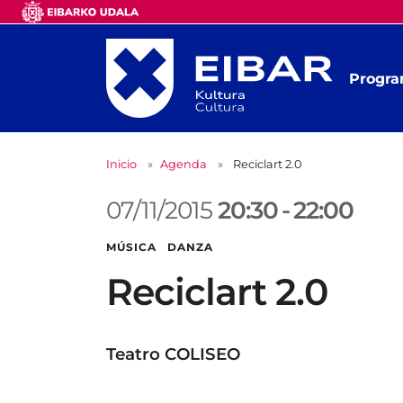
Progra
Inicio
Agenda
Reciclart 2.0
07/11/2015
20:30
-
22:00
MÚSICA DANZA
Reciclart 2.0
Teatro COLISEO