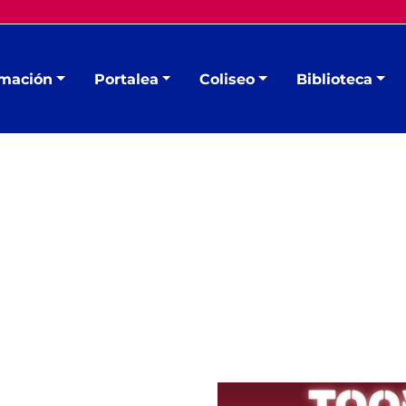
mación
Portalea
Coliseo
Biblioteca