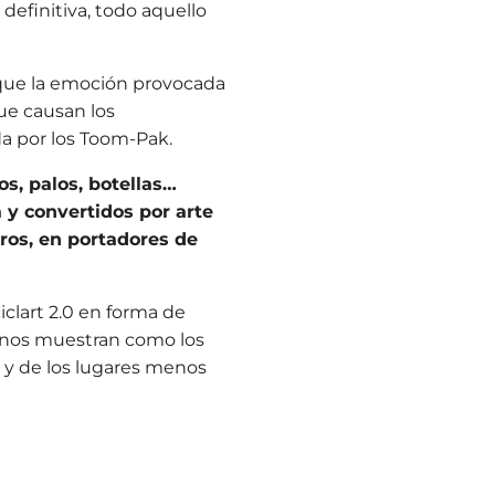
definitiva, todo aquello
que la emoción provocada
e causan los
a por los Toom-Pak.
os, palos, botellas…
 y convertidos por arte
ros, en portadores de
clart 2.0 en forma de
nos muestran como los
y de los lugares menos