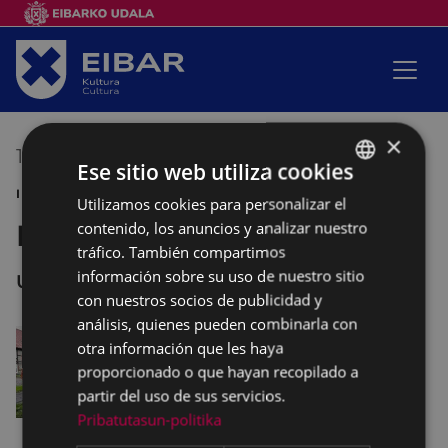
×
18/06/2016
18:00
-
21:00
Ese sitio web utiliza cookies
INFANTIL SANJUANAK 2016
Utilizamos cookies para personalizar el
BASQUE
contenido, los anuncios y analizar nuestro
L´Animalada
SPANISH
tráfico. También compartimos
información sobre su uso de nuestro sitio
URKIZU
con nuestros socios de publicidad y
análisis, quienes pueden combinarla con
otra información que les haya
proporcionado o que hayan recopilado a
partir del uso de sus servicios.
Pribatutasun-politika