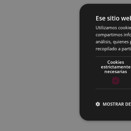
Ese sitio we
Utilizamos cookie
compartimos infor
análisis, quiene
recopilado a parti
Cookies
estrictamente
necesarias
MOSTRAR DE