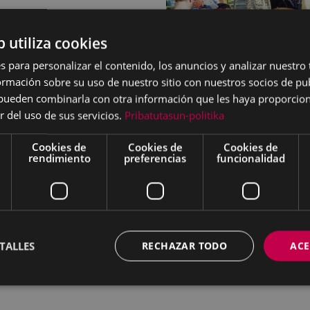
b utiliza cookies
s para personalizar el contenido, los anuncios y analizar nuestro
mación sobre su uso de nuestro sitio con nuestros socios de pub
s pueden combinarla con otra información que les haya proporci
r del uso de sus servicios.
Pribatutasun-politika
Cookies de
Cookies de
Cookies de
rendimiento
preferencias
funcionalidad
TALLES
RECHAZAR TODO
ACE