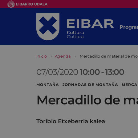
Progra
Inicio
Agenda
Mercadillo de material de 
07/03/2020
10:00
-
13:00
MONTAÑA JORNADAS DE MONTAÑA MERCA
Mercadillo de 
Toribio Etxeberria kalea