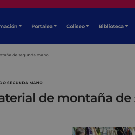
mación
Portalea
Coliseo
Biblioteca
montaña de segunda mano
DO SEGUNDA MANO
material de montaña d