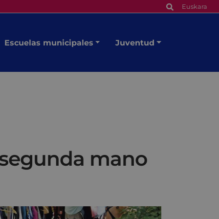
Euskara
Escuelas municipales
Juventud
e segunda mano