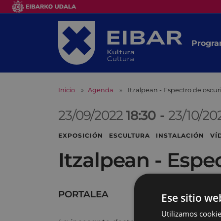
Progra
Inicio
Agenda
Itzalpean - Espectro de oscu
23/09/2022
18:30
-
23/10/20
EXPOSICIÓN ESCULTURA INSTALACIÓN VÍ
Itzalpean - Espe
PORTALEA
Ese sitio we
Utilizamos cookie