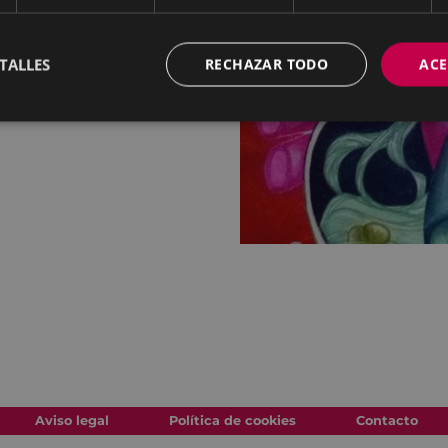
TALLES
RECHAZAR TODO
ACE
Aviso legal
Política de cookies
Contacto