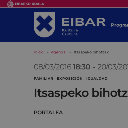
Progra
Inicio
Agenda
Itsaspeko bihotzak
08/03/2016
18:30
-
20/03/2
FAMILIAR EXPOSICIÓN IGUALDAD
Itsaspeko bihot
PORTALEA