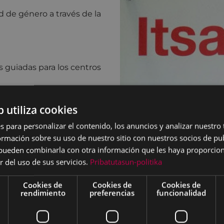
ad de género a través de la
as guiadas para los centros
b utiliza cookies
s para personalizar el contenido, los anuncios y analizar nuestro
mación sobre su uso de nuestro sitio con nuestros socios de pub
s pueden combinarla con otra información que les haya proporci
r del uso de sus servicios.
Pribatutasun-politika
Cookies de
Cookies de
Cookies de
rendimiento
preferencias
funcionalidad