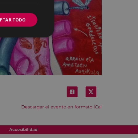
PTAR TODO
Descargar el evento en formato iCal
Accesibilidad