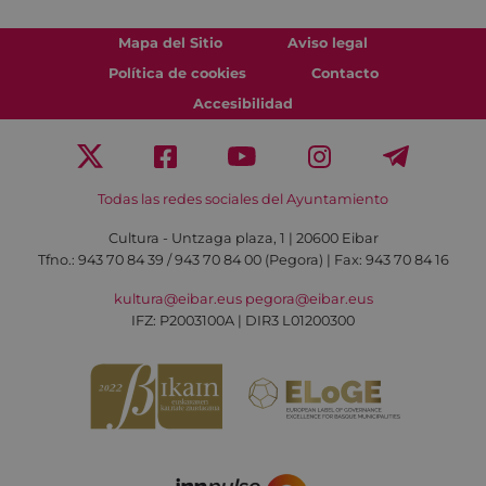
Mapa del Sitio
Aviso legal
Política de cookies
Contacto
Accesibilidad
Todas las redes sociales del Ayuntamiento
Cultura - Untzaga plaza, 1 | 20600 Eibar
Tfno.:
943 70 84 39 / 943 70 84 00 (Pegora)
| Fax: 943 70 84 16
kultura@eibar.eus
pegora@eibar.eus
IFZ: P2003100A | DIR3 L01200300