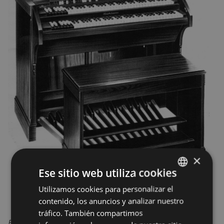
×
Ese sitio web utiliza cookies
Utilizamos cookies para personalizar el
BASQUE
contenido, los anuncios y analizar nuestro
SPANISH
tráfico. También compartimos
El 30 de noviembre se celebra en el teatro Coliseo