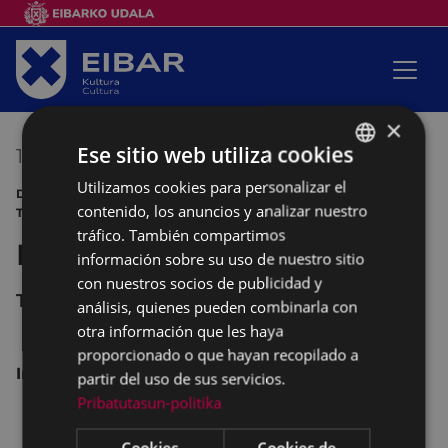
×
Ese sitio web utiliza cookies
15/03/2017
20:30
-
22:00
Utilizamos cookies para personalizar el
BASQUE
DÍA INTERNACIONAL DE LA MUJER XL JORNADAS DE
contenido, los anuncios y analizar nuestro
TEATRO
SPANISH
tráfico. También compartimos
Frida
información sobre su uso de nuestro sitio
con nuestros socios de publicidad y
Teatro COLISEO
análisis, quienes pueden combinarla con
otra información que les haya
proporcionado o que hayan recopilado a
Iris Teatro. Bizkaia
partir del uso de sus servicios.
Pribatutasun-politika
Cookies
Cookies de