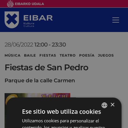
28/06/2022
12:00
-
23:30
MÚSICA BAILE FIESTAS TEATRO POESÍA JUEGOS
Fiestas de San Pedro
Parque de la calle Carmen
×
Ese sitio web utiliza cookies
Utilizamos cookies para personalizar el
BASQUE
contenido, los anuncios y analizar nuestro