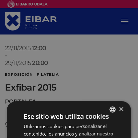
22/11/2015
12:00
-
29/11/2015
20:00
EXPOSICIÓN FILATELIA
Exfibar 2015
PORTALEA
×
Ese sitio web utiliza cookies
Utilizamos cookies para personalizar el
BASQUE
contenido, los anuncios y analizar nuestro
SPANISH