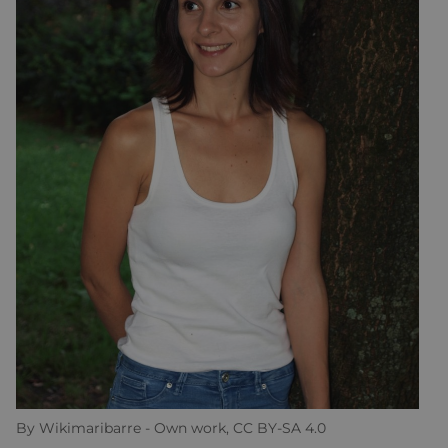
By Wikimaribarre - Own work, CC BY-SA 4.0