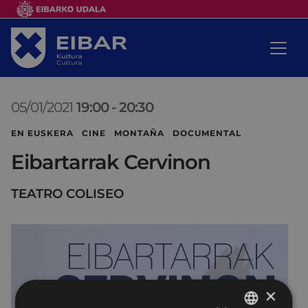
05/01/2021
19:00
-
20:30
EN EUSKERA CINE MONTAÑA DOCUMENTAL
Eibartarrak Cervinon
TEATRO COLISEO
×