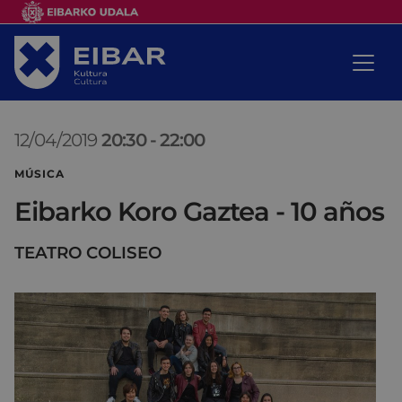
12/04/2019
20:30
-
22:00
MÚSICA
Eibarko Koro Gaztea - 10 años
TEATRO COLISEO