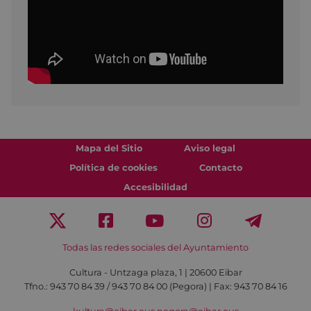
Mapa del Sitio
Aviso legal
Política de cookies
Contacto
Accesibilidad
Todas las redes sociales del Ayuntamiento
Cultura - Untzaga plaza, 1 | 20600 Eibar
Tfno.:
943 70 84 39 / 943 70 84 00 (Pegora)
| Fax: 943 70 84 16