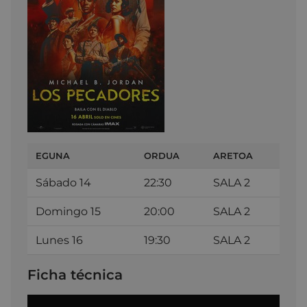
EGUNA
ORDUA
ARETOA
Sábado 14
22:30
SALA 2
Domingo 15
20:00
SALA 2
Lunes 16
19:30
SALA 2
Ficha técnica