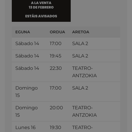
EGUNA
ORDUA
ARETOA
Sábado 14
17:00
SALA 2
Sábado 14
19:45
SALA 2
Sábado 14
22:30
TEATRO-
ANTZOKIA
Domingo
17:00
SALA 2
15
Domingo
20:00
TEATRO-
15
ANTZOKIA
Lunes 16
19:30
TEATRO-