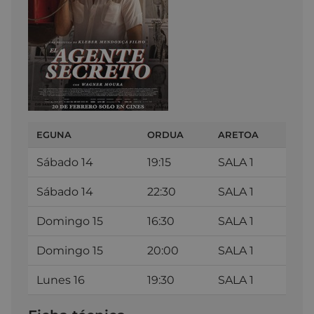
EGUNA
ORDUA
ARETOA
Sábado 14
19:15
SALA 1
Sábado 14
22:30
SALA 1
Domingo 15
16:30
SALA 1
Domingo 15
20:00
SALA 1
Lunes 16
19:30
SALA 1