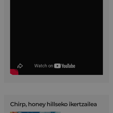
Chirp, honey hillseko ikertzailea