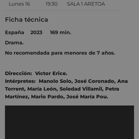
Lunes 16
19:30
SALA 1 ARETOA
Ficha técnica
España 2023 169 min.
Drama.
No recomendada para menores de 7 años.
Dirección:
Víctor Erice
.
Intérpretes:
Manolo Solo, José Coronado, Ana
Torrent, María León, Soledad Villamil, Petra
Martínez, Mario Pardo, José María Pou.