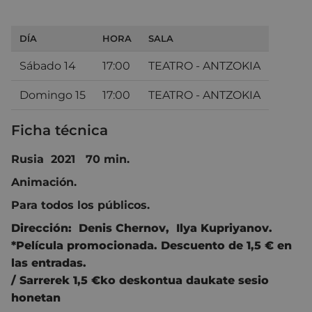
DÍA
HORA
SALA
Sábado 14
17:00
TEATRO - ANTZOKIA
Domingo 15
17:00
TEATRO - ANTZOKIA
Ficha técnica
Rusia 2021 70 min.
Animación.
Para todos los públicos.
Dirección:
Denis Chernov
,
Ilya Kupriyanov.
*Película promocionada. Descuento de 1,5 € en
las entradas.
/ Sarrerek 1,5 €ko deskontua daukate sesio
honetan