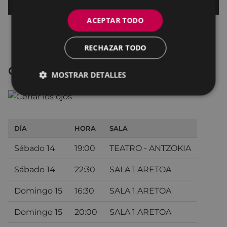
ACEPTAR TODO
RECHAZAR TODO
Cerrar los ojos
MOSTRAR DETALLES
DÍA
HORA
SALA
Sábado 14
19:00
TEATRO - ANTZOKIA
Sábado 14
22:30
SALA 1 ARETOA
Domingo 15
16:30
SALA 1 ARETOA
Domingo 15
20:00
SALA 1 ARETOA