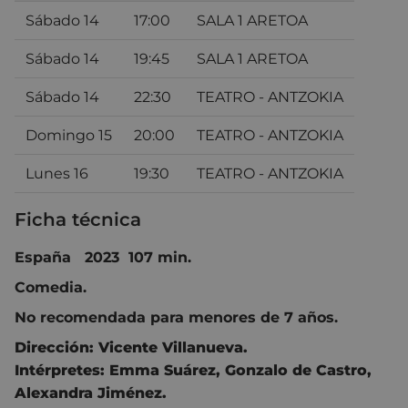
Sábado 14
17:00
SALA 1 ARETOA
Sábado 14
19:45
SALA 1 ARETOA
Sábado 14
22:30
TEATRO - ANTZOKIA
Domingo 15
20:00
TEATRO - ANTZOKIA
Lunes 16
19:30
TEATRO - ANTZOKIA
Ficha técnica
España 2023 107 min.
Comedia.
No recomendada para menores de 7 años.
Dirección:
Vicente Villanueva.
Intérpretes:
Emma Suárez
,
Gonzalo de Castro
,
Alexandra Jiménez
.