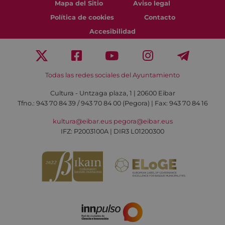
Mapa del Sitio
Aviso legal
Política de cookies
Contacto
Accesibilidad
Todas las redes sociales del Ayuntamiento
Cultura - Untzaga plaza, 1 | 20600 Eibar
Tfno.:
943 70 84 39 / 943 70 84 00 (Pegora)
| Fax: 943 70 84 16
kultura@eibar.eus
pegora@eibar.eus
IFZ: P2003100A | DIR3 L01200300