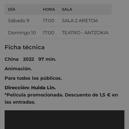
DÍA
HORA
SALA
Sábado 9
17:00
SALA 2 ARETOA
Domingo 10
17:00
TEATRO - ANTZOKIA
Ficha técnica
China 2022 97 min.
Animación.
Para todos los públicos.
Dirección:
Huida Lin
.
*Película promocionada. Descuento de 1,5 € en
las entradas.