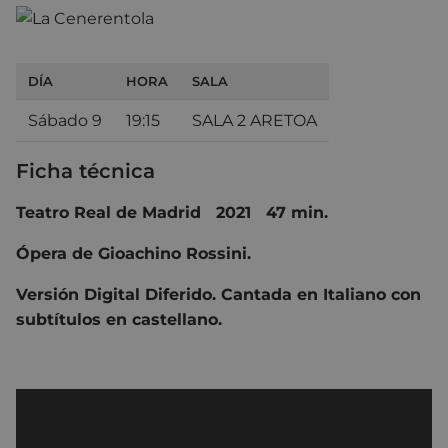
DÍA
HORA
SALA
Sábado 9
19:15
SALA 2 ARETOA
Ficha técnica
Teatro Real de Madrid 2021 47 min.
Ópera de Gioachino Rossini.
Versión Digital Diferido. Cantada en Italiano con
subtítulos en castellano.