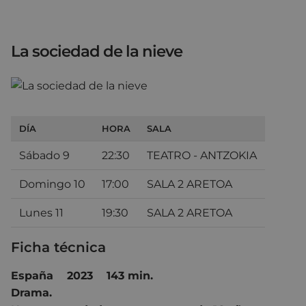
La sociedad de la nieve
DÍA
HORA
SALA
Sábado 9
22:30
TEATRO - ANTZOKIA
Domingo 10
17:00
SALA 2 ARETOA
Lunes 11
19:30
SALA 2 ARETOA
Ficha técnica
España 2023 143 min.
Drama.