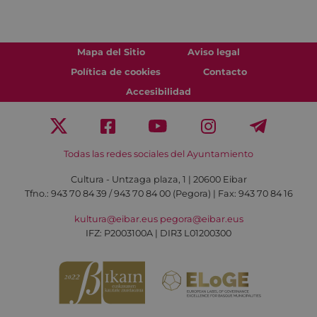
Mapa del Sitio
Aviso legal
Política de cookies
Contacto
Accesibilidad
Todas las redes sociales del Ayuntamiento
Cultura - Untzaga plaza, 1 | 20600 Eibar
Tfno.:
943 70 84 39 / 943 70 84 00 (Pegora)
| Fax: 943 70 84 16
kultura@eibar.eus
pegora@eibar.eus
IFZ: P2003100A | DIR3 L01200300