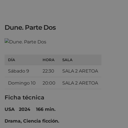
Dune. Parte Dos
DÍA
HORA
SALA
Sábado 9
22:30
SALA 2 ARETOA
Domingo 10
20:00
SALA 2 ARETOA
Ficha técnica
USA 2024 166 min.
Drama
,
Ciencia ficción
.