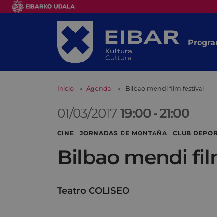
Progra
Inicio
Agenda
Bilbao mendi film festival
01/03/2017
19:00
-
21:00
CINE JORNADAS DE MONTAÑA CLUB DEPOR
Bilbao mendi fil
Teatro COLISEO